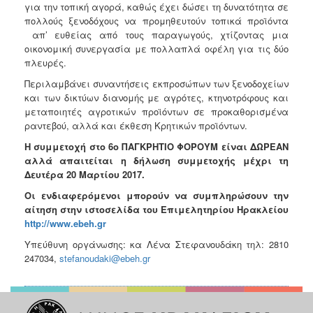
για την τοπική αγορά, καθώς έχει δώσει τη δυνατότητα σε
πολλούς ξενοδόχους να προμηθευτούν τοπικά προϊόντα
απ’ ευθείας από τους παραγωγούς, χτίζοντας μια
οικονομική συνεργασία με πολλαπλά οφέλη για τις δύο
πλευρές.
Περιλαμβάνει συναντήσεις εκπροσώπων των ξενοδοχείων
και των δικτύων διανομής με αγρότες, κτηνοτρόφους και
μεταποιητές αγροτικών προϊόντων σε προκαθορισμένα
ραντεβού, αλλά και έκθεση Κρητικών προϊόντων.
Η συμμετοχή στο 6ο ΠΑΓΚΡΗΤΙΟ ΦΟΡΟΥΜ είναι ΔΩΡΕΑΝ
αλλά απαιτείται η δήλωση συμμετοχής μέχρι τη
Δευτέρα 20 Μαρτίου 2017.
Οι ενδιαφερόμενοι μπορούν να συμπληρώσουν την
αίτηση στην ιστοσελίδα του Επιμελητηρίου Ηρακλείου
http://www.ebeh.gr
Υπεύθυνη οργάνωσης: κα Λένα Στεφανουδάκη τηλ: 2810
247034,
stefanoudaki@ebeh.gr