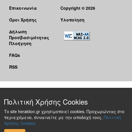
Επικοινωνία
Copyright © 2026
Όροι Χρήσης
Υλοποίηση
Δήλωση
Προσβασιμότητας
Πλοήγηση
FAQs
RSS
Πολιτική Χρήσης Cookies
Το site heraklion.gr χρησιμοποιεί cookies. Προχωρώντας στο
περιεχόμενο, συναινείτε με την αποδοχή τους.
Πολιτική
Χρήσης Cookies