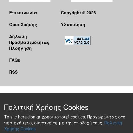
Επικοινωνία
Copyright © 2026
Όροι Χρήσης
Υλοποίηση
Δήλωση
Προσβασιμότητας
Πλοήγηση
FAQs
RSS
Πολιτική Χρήσης Cookies
Το site heraklion.gr χρησιμοποιεί cookies. Προχωρώντας στο
περιεχόμενο, συναινείτε με την αποδοχή τους.
Πολιτική
Χρήσης Cookies