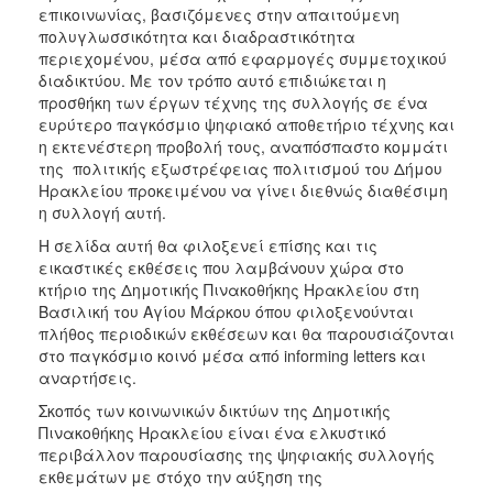
επικοινωνίας, βασιζόμενες στην απαιτούμενη
πολυγλωσσικότητα και διαδραστικότητα
περιεχομένου, μέσα από εφαρμογές συμμετοχικού
διαδικτύου. Με τον τρόπο αυτό επιδιώκεται η
προσθήκη των έργων τέχνης της συλλογής σε ένα
ευρύτερο παγκόσμιο ψηφιακό αποθετήριο τέχνης και
η εκτενέστερη προβολή τους, αναπόσπαστο κομμάτι
της πολιτικής εξωστρέφειας πολιτισμού του Δήμου
Ηρακλείου προκειμένου να γίνει διεθνώς διαθέσιμη
η συλλογή αυτή.
Η σελίδα αυτή θα φιλοξενεί επίσης και τις
εικαστικές εκθέσεις που λαμβάνουν χώρα στο
κτήριο της Δημοτικής Πινακοθήκης Ηρακλείου στη
Βασιλική του Αγίου Μάρκου όπου φιλοξενούνται
πλήθος περιοδικών εκθέσεων και θα παρουσιάζονται
στο παγκόσμιο κοινό μέσα από informing letters και
αναρτήσεις.
Σκοπός των κοινωνικών δικτύων της Δημοτικής
Πινακοθήκης Ηρακλείου είναι ένα ελκυστικό
περιβάλλον παρουσίασης της ψηφιακής συλλογής
εκθεμάτων με στόχο την αύξηση της