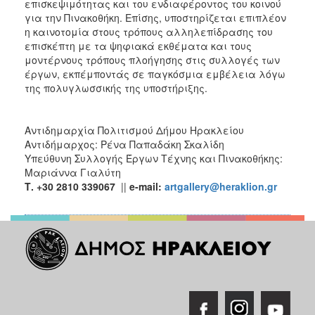
επισκεψιμότητας και του ενδιαφέροντος του κοινού
για την Πινακοθήκη. Επίσης, υποστηρίζεται επιπλέον
η καινοτομία στους τρόπους αλληλεπίδρασης του
επισκέπτη με τα ψηφιακά εκθέματα και τους
μοντέρνους τρόπους πλοήγησης στις συλλογές των
έργων, εκπέμποντάς σε παγκόσμια εμβέλεια λόγω
της πολυγλωσσικής της υποστήριξης.
Αντιδημαρχία Πολιτισμού Δήμου Ηρακλείου
Αντιδήμαρχος: Ρένα Παπαδάκη Σκαλίδη
Υπεύθυνη Συλλογής Έργων Τέχνης και Πινακοθήκης:
Μαριάννα Γιαλύτη
Τ
. +30 2810 339067
||
e-mail:
artgallery@heraklion.gr