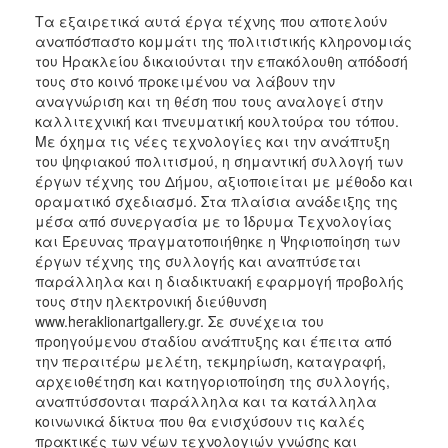
Τα εξαιρετικά αυτά έργα τέχνης που αποτελούν
αναπόσπαστο κομμάτι της πολιτιστικής κληρονομιάς
του Ηρακλείου δικαιούνται την επακόλουθη απόδοσή
τους στο κοινό προκειμένου να λάβουν την
αναγνώριση και τη θέση που τους αναλογεί στην
καλλιτεχνική και πνευματική κουλτούρα του τόπου.
Με όχημα τις νέες τεχνολογίες και την ανάπτυξη
του ψηφιακού πολιτισμού, η σημαντική συλλογή των
έργων τέχνης του Δήμου, αξιοποιείται με μέθοδο και
οραματικό σχεδιασμό. Στα πλαίσια ανάδειξης της
μέσα από συνεργασία με το Ίδρυμα Τεχνολογίας
και Έρευνας πραγματοποιήθηκε η Ψηφιοποίηση των
έργων τέχνης της συλλογής και αναπτύσεται
παράλληλα και η διαδικτυακή εφαρμογή προβολής
τους στην ηλεκτρονική διεύθυνση
www.heraklionartgallery.gr. Σε συνέχεια του
προηγούμενου σταδίου ανάπτυξης και έπειτα από
την περαιτέρω μελέτη, τεκμηρίωση, καταγραφή,
αρχειοθέτηση και κατηγοριοποίηση της συλλογής,
αναπτύσσονται παράλληλα και τα κατάλληλα
κοινωνικά δίκτυα που θα ενισχύσουν τις καλές
πρακτικές των νέων τεχνολογιών γνώσης και