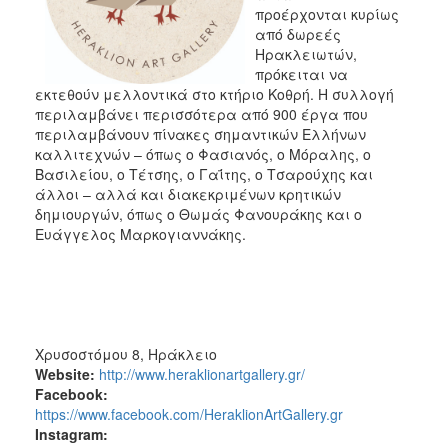
ΠΟΛΗ
προέρχονται κυρίως
από δωρεές
Ηρακλειωτών,
πρόκειται να
εκτεθούν μελλοντικά στο κτήριο Κοθρή. Η συλλογή
περιλαμβάνει περισσότερα από 900 έργα που
περιλαμβάνουν πίνακες σημαντικών Ελλήνων
καλλιτεχνών – όπως ο Φασιανός, ο Μόραλης, ο
Βασιλείου, ο Τέτσης, ο Γαΐτης, ο Τσαρούχης και
άλλοι – αλλά και διακεκριμένων κρητικών
δημιουργών, όπως ο Θωμάς Φανουράκης και ο
Ευάγγελος Μαρκογιαννάκης.
Χρυσοστόμου 8, Ηράκλειο
Website:
http://www.heraklionartgallery.gr/
Facebook:
https://www.facebook.com/HeraklionArtGallery.gr
Instagram: