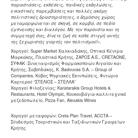
παραστάσεις, εκθέσεις, παιδικές εκδηλώσεις,
εικαστικές παρεμβάσεις και πολλές ακόμη
πολιτιστικές δραστηριότητες, ο δημόσιος χώρος
μεταμορφώνεται σε σκηνή, σε καμβά, σε πεδίο
έμπνευσης και διαλόγου. Με την παρουσία και τη
συμμετοχή σας, δίνετε ζωή σε κάθε στιγμή αυτής
της ξεχωριστής γιορτής του πολιτισμού!».
Χορηγοί: Super Market Χαλκιαδάκης, Οπτικά Κέντρα
Μαρκάκης, Πλαστικά Κρήτης, ΖΑΡΟΣ Α.Ε., CRETAONE,
ΣΥΦΑΚ -Συνεταιρισμός Φαρμακοποιών Αιγαίου και
Κρήτης, Σαβοϊδάκης, K. Badouvas S.A. – Group of
Companies, Κύβος Ψηφιακές Εκτυπώσεις, Φυτώριο
Καρτερού “ΣΤΕΛΙΟΣ – ΣΤΕΛΛΑ”
Χορηγοί Φιλοξενίας: Karatarakis Group Hotels &
Restaurants, Hotel Olympic, Κουκουβάγια-καλλιτεχνικό
μεζεδοπωλείο, Pizza Fan, Alexakis Wines
Χορηγοί μεταφορών: Creta Plan Travel, ACCTA –
Σύνδεσμος Τουριστικών και Ταξιδιωτικών Γραφείων
Κρήτης