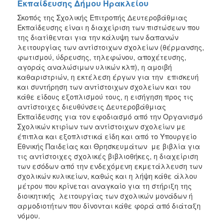
Εκπαίδευσης Δήμου Ηρακλείου
Σκοπός της Σχολικής Επιτροπής Δευτεροβάθμιας
Εκπαίδευσης είναι η διαχείριση των πιστώσεων που
της διατίθενται για την κάλυψη των δαπανών
λειτουργίας των αντίστοιχων σχολείων (θέρμανσης,
φωτισμού, ύδρευσης, τηλεφώνου, αποχέτευσης,
αγοράς αναλώσιμων υλικών κλπ), η αμοιβή
καθαριστριών, η εκτέλεση έργων για την επισκευή
και συντήρηση των αντίστοιχων σχολείων και του
κάθε είδους εξοπλισμού τους, η εισήγηση προς τις
αντίστοιχες διευθύνσεις Δευτεροβάθμιας
Εκπαίδευσης για τον εφοδιασμό από την Οργανισμό
Σχολικών κτιρίων των αντίστοιχων σχολείων με
έπιπλα και εξοπλιστικά είδη και από το Υπουργείο
Εθνικής Παιδείας και Θρησκευμάτων με βιβλία για
τις αντίστοιχες σχολικές βιβλιοθήκες, η διαχείριση
των εσόδων από την ενδεχόμενη εκμετάλλευση των
σχολικών κυλικείων, καθώς και η λήψη κάθε άλλου
μέτρου που κρίνεται αναγκαίο για τη στήριξη της
διοικητικής λειτουργίας των σχολικών μονάδων ή
αρμοδιοτήτων που δίνονται κάθε φορά από διάταξη
νόμου.