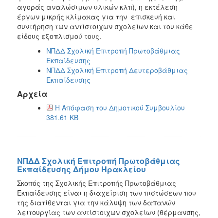
αγοράς αναλώσιμων υλικών κλπ), η εκτέλεση
Προσχολική
έργων μικρής κλίμακας για την επισκευή και
Αγωγή
συντήρηση των αντίστοιχων σχολείων και του κάθε
Κοιμητήρια
είδους εξοπλισμού τους.
Κέντρο
ΝΠΔΔ Σχολική Επιτροπή Πρωτοβάθμιας
Οικογένειας
Εκπαίδευσης
ΝΠΔΔ Σχολική Επιτροπή Δευτεροβάθμιας
Εκπαίδευσης
Αρχεία
Ο
Η Απόφαση του Δημοτικού Συμβουλίου
ΤΟΠΟΣ
381.61 KB
ΜΑΣ
ΠΟΛΙΤΙΣΜΟΣ
ΝΠΔΔ Σχολική Επιτροπή Πρωτοβάθμιας
ΑΝΘΕΚΤΙΚΗ
Εκπαίδευσης Δήμου Ηρακλείου
ΠΟΛΗ
Σκοπός της Σχολικής Επιτροπής Πρωτοβάθμιας
Εκπαίδευσης είναι η διαχείριση των πιστώσεων που
της διατίθενται για την κάλυψη των δαπανών
λειτουργίας των αντίστοιχων σχολείων (θέρμανσης,