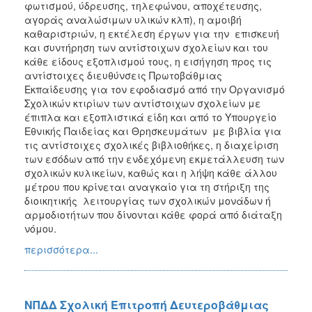
φωτισμού, ύδρευσης, τηλεφώνου, αποχέτευσης,
αγοράς αναλώσιμων υλικών κλπ), η αμοιβή
καθαριστριών, η εκτέλεση έργων για την επισκευή
και συντήρηση των αντίστοιχων σχολείων και του
κάθε είδους εξοπλισμού τους, η εισήγηση προς τις
αντίστοιχες διευθύνσεις Πρωτοβάθμιας
Εκπαίδευσης για τον εφοδιασμό από την Οργανισμό
Σχολικών κτιρίων των αντίστοιχων σχολείων με
έπιπλα και εξοπλιστικά είδη και από το Υπουργείο
Εθνικής Παιδείας και Θρησκευμάτων με βιβλία για
τις αντίστοιχες σχολικές βιβλιοθήκες, η διαχείριση
των εσόδων από την ενδεχόμενη εκμετάλλευση των
σχολικών κυλικείων, καθώς και η λήψη κάθε άλλου
μέτρου που κρίνεται αναγκαίο για τη στήριξη της
διοικητικής λειτουργίας των σχολικών μονάδων ή
αρμοδιοτήτων που δίνονται κάθε φορά από διάταξη
νόμου.
περισσότερα...
ΝΠΔΔ Σχολική Επιτροπή Δευτεροβάθμιας